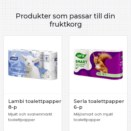
Produkter som passar till din
fruktkorg
Lambi toalettpapper
Serla toalettpapper
8-p
6-p
Mjukt och svanenmärkt
Miljösmart och mjukt
toalettpapper
toalettpapper