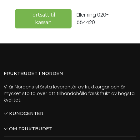
Eller ring 020-
Fortsätt till
554420
kassan
FRUKTBUDET I NORDEN
Vi är Nordens största leverantör av fruktkorgar och är
mycket stolta över att tillhandahålla färsk frukt av högsta
kvalitet.
KUNDCENTER
OM FRUKTBUDET