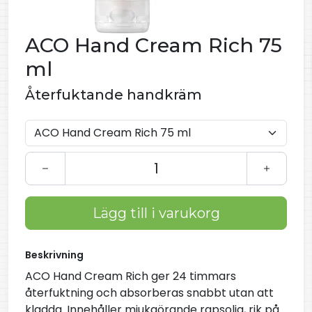
ACO Hand Cream Rich 75
ml
Återfuktande handkräm
Lägg till i varukorg
Beskrivning
ACO Hand Cream Rich ger 24 timmars
återfuktning och absorberas snabbt utan att
kladda. Innehåller mjukgörande rapsolja, rik på