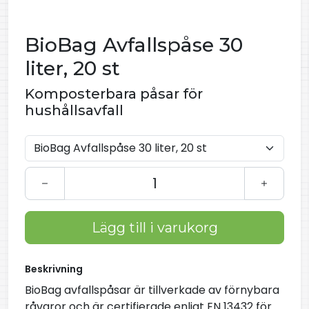
BioBag Avfallspåse 30
liter, 20 st
Komposterbara påsar för
hushållsavfall
Lägg till i varukorg
Beskrivning
BioBag avfallspåsar är tillverkade av förnybara
råvaror och är certifierade enligt EN 13432 för