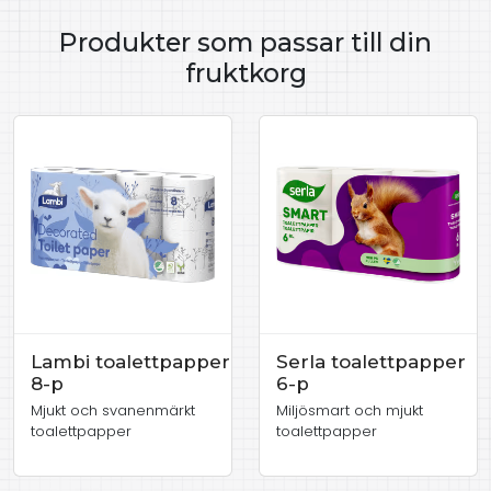
Produkter som passar till din
fruktkorg
Lambi toalettpapper
Serla toalettpapper
8-p
6-p
Mjukt och svanenmärkt
Miljösmart och mjukt
toalettpapper
toalettpapper