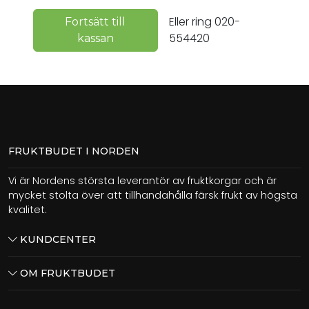
Eller ring 020-
Fortsätt till
554420
kassan
FRUKTBUDET I NORDEN
Vi är Nordens största leverantör av fruktkorgar och är
mycket stolta över att tillhandahålla färsk frukt av högsta
kvalitet.
KUNDCENTER
OM FRUKTBUDET