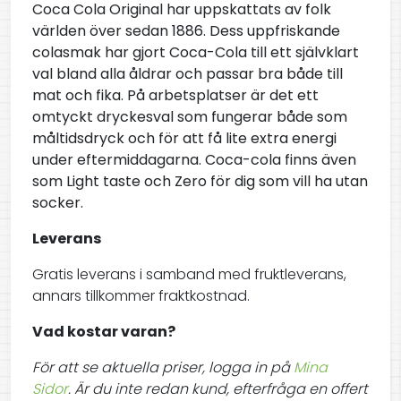
Coca Cola Original har uppskattats av folk
världen över sedan 1886. Dess uppfriskande
colasmak har gjort Coca-Cola till ett självklart
val bland alla åldrar och passar bra både till
mat och fika. På arbetsplatser är det ett
omtyckt dryckesval som fungerar både som
måltidsdryck och för att få lite extra energi
under eftermiddagarna. Coca-cola finns även
som
Light taste
och
Zero
för dig som vill ha utan
socker.
Leverans
Gratis leverans i samband med fruktleverans,
annars tillkommer fraktkostnad.
Vad kostar varan?
För att se aktuella priser, logga in på
Mina
Sidor
. Är du inte redan kund, efterfråga en offert