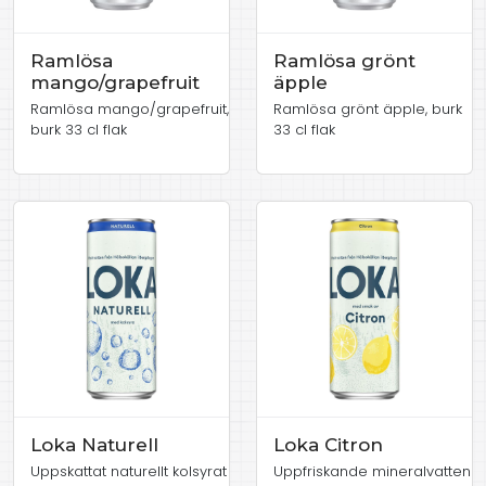
Ramlösa
Ramlösa grönt
mango/grapefruit
äpple
Ramlösa mango/grapefruit,
Ramlösa grönt äpple, burk
burk 33 cl flak
33 cl flak
Loka Naturell
Loka Citron
Uppskattat naturellt kolsyrat
Uppfriskande mineralvatten