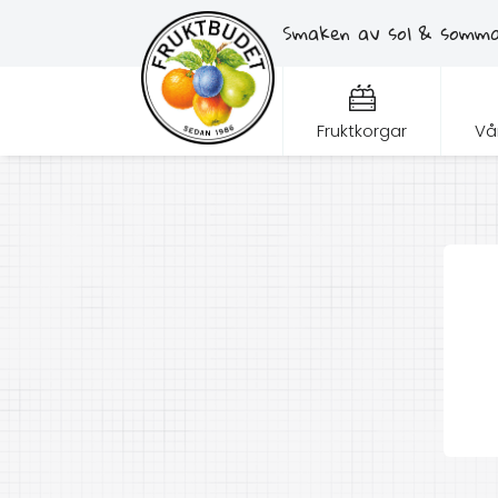
Smaken av sol & sommar
Fruktkorgar
Vå