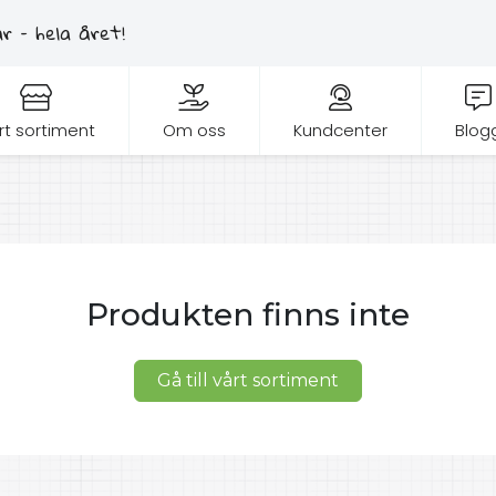
 – hela året!
rt sortiment
Om oss
Kundcenter
Blog
Produkten finns inte
Gå till vårt sortiment