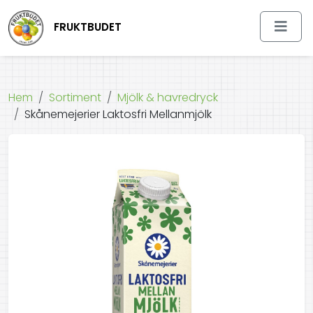
FRUKTBUDET
Hem
Sortiment
Mjölk & havredryck
Skånemejerier Laktosfri Mellanmjölk