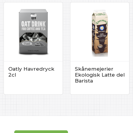
Oatly Havredryck
Skånemejerier
2cl
Ekologisk Latte del
Barista