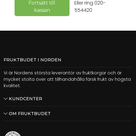
Eller ring 020-
Fortsätt till
554420
kassan
FRUKTBUDET I NORDEN
Vi är Nordens största leverantör av fruktkorgar och är
mycket stolta över att tillhandahålla färsk frukt av högsta
kvalitet.
KUNDCENTER
OM FRUKTBUDET