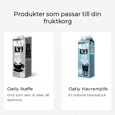
Produkter som passar till din
fruktkorg
Oatly Ikaffe
Oatly Havremjölk
God som den är eller att
En naturell havredryck
skumma