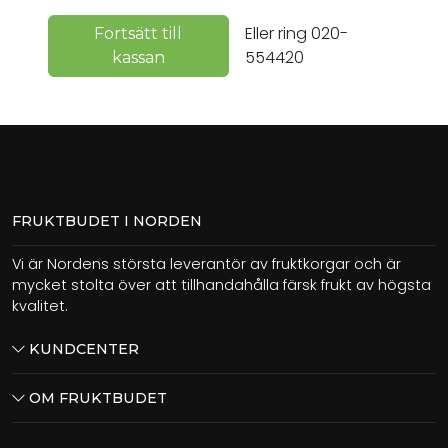
Eller ring 020-
Fortsätt till
554420
kassan
FRUKTBUDET I NORDEN
Vi är Nordens största leverantör av fruktkorgar och är
mycket stolta över att tillhandahålla färsk frukt av högsta
kvalitet.
KUNDCENTER
OM FRUKTBUDET