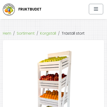
FRUKTBUDET
Hem
Sortiment
Korgställ
Träställ stort