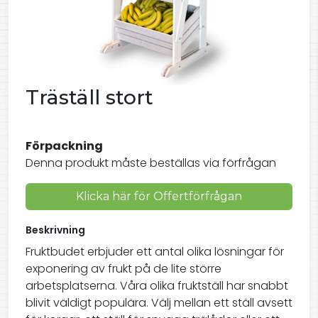
Träställ stort
Förpackning
Denna produkt måste beställas via förfrågan
Klicka här för Offertförfrågan
Beskrivning
Fruktbudet erbjuder ett antal olika lösningar för
exponering av frukt på de lite större
arbetsplatserna. Våra olika fruktställ har snabbt
blivit väldigt populära. Välj mellan ett ställ avsett