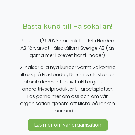
Bästa kund till Hälsokällan!
Per den 1/9 2023 har Fruktbudet i Norden
AB förvärvat Hälsokällan i Sverige AB (läs
gärna mer i brevet här till höger).
Vi hälsar alla nya kunder varmt välkomna
till oss på Fruktbudet, Nordens äldsta och
största leverantör av fruktkorgar och
andra trivselprodukter till arbetsplatser.
Läs gärna mer om oss och om vår
organisation genom att klicka på länken
här nedan.
Läs mer om vår organisation