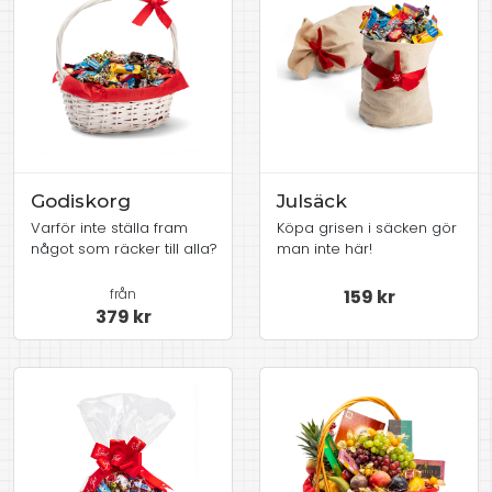
Godiskorg
Julsäck
Varför inte ställa fram
Köpa grisen i säcken gör
något som räcker till alla?
man inte här!
från
159 kr
379 kr