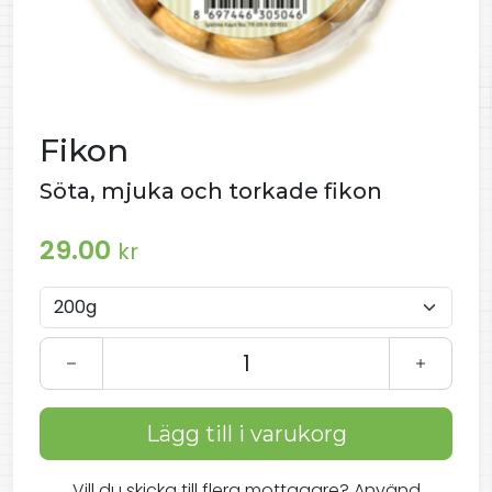
Fikon
Söta, mjuka och torkade fikon
29.00
kr
Lägg till i varukorg
Vill du skicka till flera mottagare? Använd