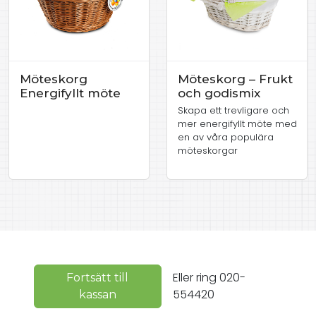
Möteskorg
Möteskorg – Frukt
Energifyllt möte
och godismix
Skapa ett trevligare och
mer energifyllt möte med
en av våra populära
möteskorgar
Eller ring 020-
Fortsätt till
554420
kassan