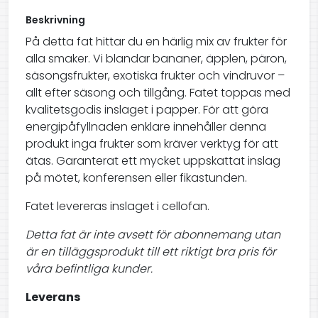
Beskrivning
På detta fat hittar du en härlig mix av frukter för
alla smaker. Vi blandar bananer, äpplen, päron,
säsongsfrukter, exotiska frukter och vindruvor –
allt efter säsong och tillgång. Fatet toppas med
kvalitetsgodis inslaget i papper. För att göra
energipåfyllnaden enklare innehåller denna
produkt inga frukter som kräver verktyg för att
ätas. Garanterat ett mycket uppskattat inslag
på mötet, konferensen eller fikastunden.
Fatet levereras inslaget i cellofan.
Detta fat är inte avsett för abonnemang utan
är en tilläggsprodukt till ett riktigt bra pris för
våra befintliga kunder.
Leverans