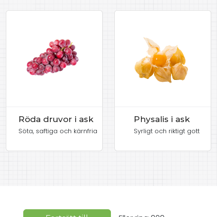
Röda druvor i ask
Physalis i ask
Söta, saftiga och kärnfria
Syrligt och riktigt gott