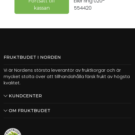
Eller ring 020-
Fortsätt till
554420
kassan
FRUKTBUDET I NORDEN
Vi är Nordens största leverantör av fruktkorgar och är
mycket stolta över att tillhandahålla färsk frukt av högsta
kvalitet.
KUNDCENTER
OM FRUKTBUDET